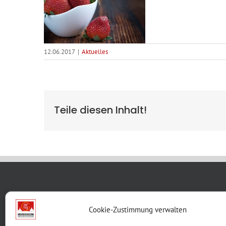
12.06.2017
|
Aktuelles
Teile diesen Inhalt!
WBG KON
Cookie-Zustimmung verwalten
Breite G