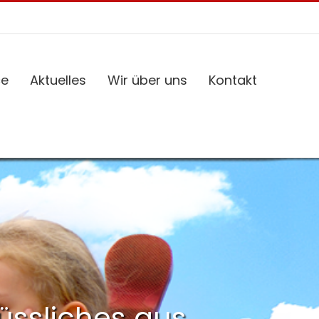
ce
Aktuelles
Wir über uns
Kontakt
nüssliches aus