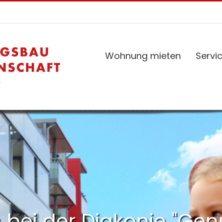
Wohnung mieten
Servi
s bei der Diakonie "Ge