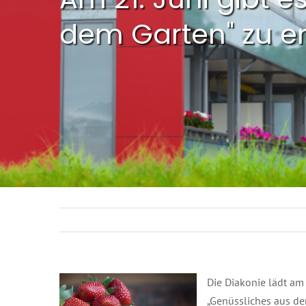
dem Garten" zu e
Die Diakonie lädt am
„Genüssliches aus dem