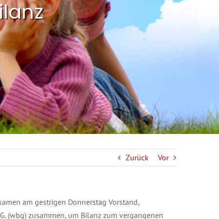
ilanz
Zurück
Vor
 kamen am gestrigen Donnerstag Vorstand,
e.G. (wbg) zusammen, um Bilanz zum vergangenen