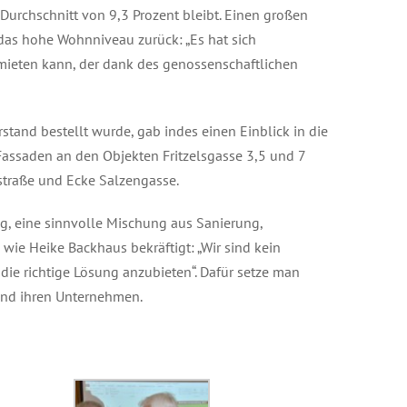
 Durchschnitt von 9,3 Prozent bleibt. Einen großen
das hohe Wohnniveau zurück: „Es hat sich
ieten kann, der dank des genossenschaftlichen
rstand bestellt wurde, gab indes einen Einblick in die
Fassaden an den Objekten Fritzelsgasse 3,5 und 7
straße und Ecke Salzengasse.
g, eine sinnvolle Mischung aus Sanierung,
ie Heike Backhaus bekräftigt: „Wir sind kein
ie richtige Lösung anzubieten“. Dafür setze man
und ihren Unternehmen.