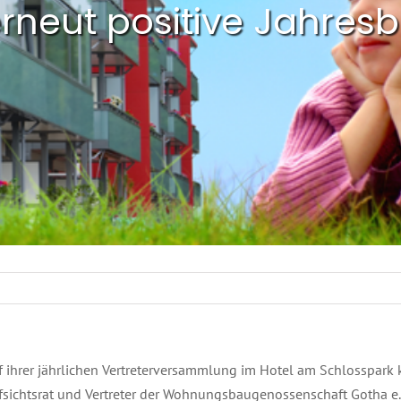
rneut positive Jahresb
f ihrer jährlichen Vertreterversammlung im Hotel am Schlosspark
fsichtsrat und Vertreter der Wohnungsbaugenossenschaft Gotha 