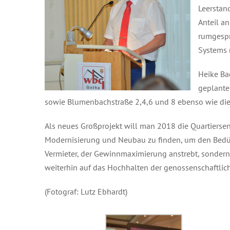
Leerstan
Anteil a
rumgespr
Systems n
Heike Bac
geplante
sowie Blumenbachstraße 2,4,6 und 8 ebenso wie die
Als neues Großprojekt will man 2018 die Quartierse
Modernisierung und Neubau zu finden, um den Bedürfn
Vermieter, der Gewinnmaximierung anstrebt, sondern 
weiterhin auf das Hochhalten der genossenschaftlic
(Fotograf: Lutz Ebhardt)