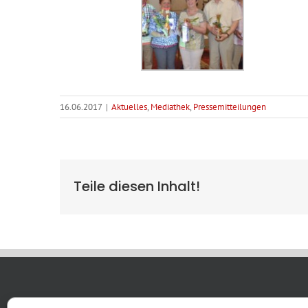
16.06.2017
|
Aktuelles
,
Mediathek
,
Pressemitteilungen
Teile diesen Inhalt!
WBG KON