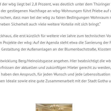
d der wbg liegt bei 2,8 Prozent, was deutlich unter dem Thüringer
n der gestiegenen Nachfrage an wbg-Wohnungen führt Priebe auf 
ochen, dass man bei der wbg zu fairen Bedingungen Wohnraum m
eben Sicherheit auch viele weitere Vorteile mit sich bringt.“
khaus, die erst kürzlich für weitere vier Jahre zum technischen Vo
n Projekte der wbg: Auf der Agenda steht etwa die Sanierung der 
 Gestaltung der Außenanlagen an der Blumenbachstraße, Kloster
ntwicklung Berg/Heinoldsgasse angehen. Hier beabsichtigt die wb
issen der aktuellen und zukünftigen Mieter gerecht zu werden, w
haben den Anspruch, für jeden Wunsch und jede Lebenssituation d
hen Ideale sowie eine gute Zusammenarbeit mit der Stadt Gotha 