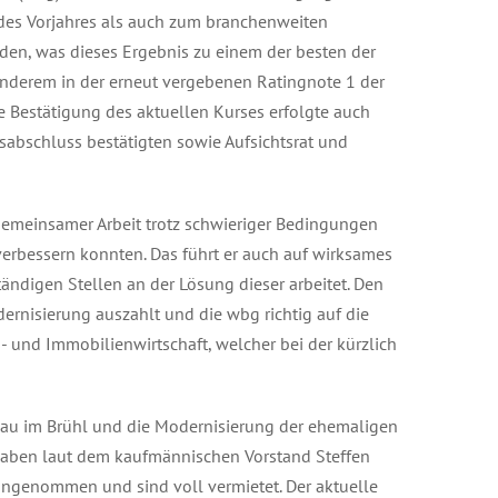
des Vorjahres als auch zum branchenweiten
rden, was dieses Ergebnis zu einem der besten der
anderem in der erneut vergebenen Ratingnote 1 der
e Bestätigung des aktuellen Kurses erfolgte auch
resabschluss bestätigten sowie Aufsichtsrat und
n gemeinsamer Arbeit trotz schwieriger Bedingungen
rbessern konnten. Das führt er auch auf wirksames
digen Stellen an der Lösung dieser arbeitet. Den
dernisierung auszahlt und die wbg richtig auf die
und Immobilienwirtschaft, welcher bei der kürzlich
bau im Brühl und die Modernisierung der ehemaligen
 haben laut dem kaufmännischen Vorstand Steffen
angenommen und sind voll vermietet. Der aktuelle