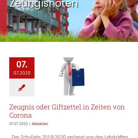
Zeungisnoten
07.
07.2020
Zeugnis oder Giftzettel in Zeiten von
Corona
07.07.2020
|
Aktuelles
Das Schuljahr 2019/2020 verlangt von den Lehrkräften