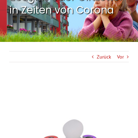
in Zeiten von Corona
Zurück
Vor