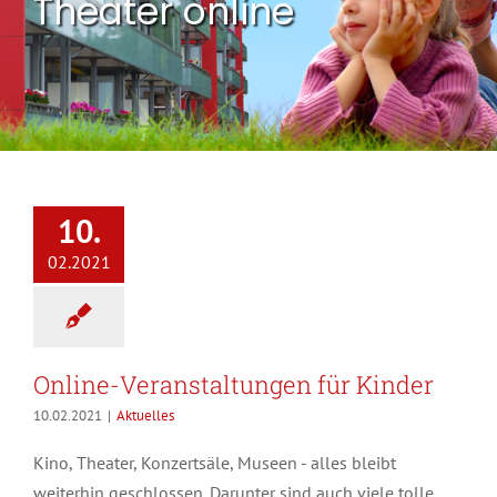
Theater online
10.
02.2021
Online-Veranstaltungen für Kinder
10.02.2021
|
Aktuelles
Kino, Theater, Konzertsäle, Museen - alles bleibt
weiterhin geschlossen. Darunter sind auch viele tolle