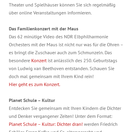
Theater und Spielhäuser können Sie sich regelmäßig
über online Veranstaltungen informieren.
Das Familienkonzert mit der Maus
Das 62 minütige Video des NDR Elbphilharmonie
Orchesters mit der Maus ist nicht nur was für die Ohren –
es bringt die Zuschauer auch zum Schmunzeln. Das
besondere
Konzert
ist anlässlich des 250. Geburtstags
von Ludwig van Beethoven entstanden. Schauen Sie
doch mal gemeinsam mit Ihrem Kind rein!
Hier geht es zum Konzert.
Planet Schule – Kultur
Entdecken Sie gemeinsam mit Ihren Kindern die Dichter
und Denker vergangener Zeiten! Unter dem Format:
Planet Schule – Kultur: Dichter dran!
werden Friedrich
Schiller, Franz Kafka und Co. altersgerecht und