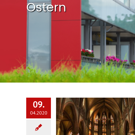
Ostern
09.
04.2020