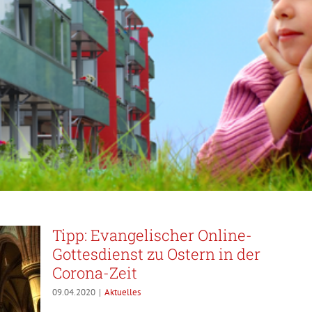
Tipp: Evangelischer Online-
Gottesdienst zu Ostern in der
Corona-Zeit
09.04.2020
|
Aktuelles