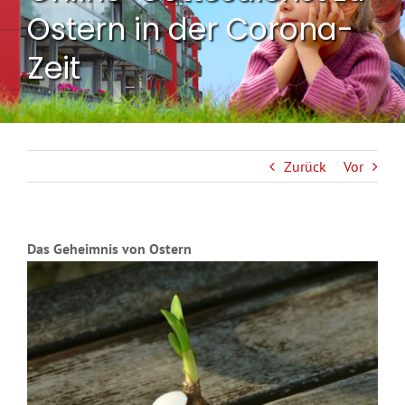
Ostern in der Corona-
Zeit
Zurück
Vor
Das Geheimnis von Ostern