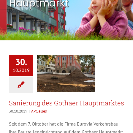
Hauptmarkt
30.
10.2019
Sanierung des Gothaer Hauptmarktes
30.10.2019
|
Aktuelles
Seit dem 7. Oktober hat die Firma Eurovia Verkehrsbau
ihre Baustelleneinrichtung auf dem Gothaer Hauptmarkt