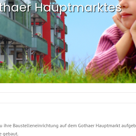
thaer Hauptmarktes
au ihre Baustelleneinrichtung auf dem Gothaer Hauptmarkt aufgeb
e gebaut.