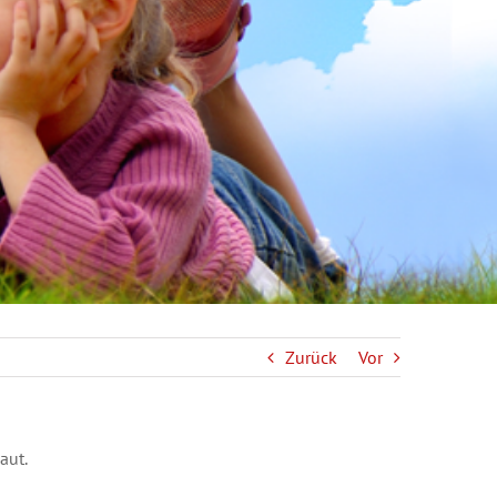
Zurück
Vor
aut.