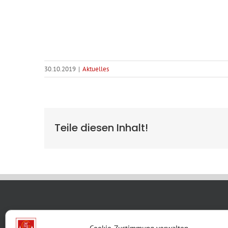
30.10.2019
|
Aktuelles
Teile diesen Inhalt!
WBG KON