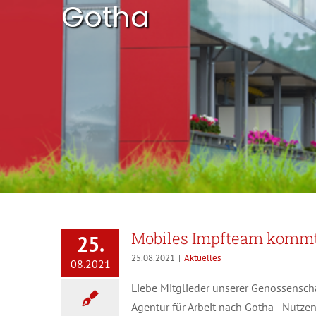
Gotha
Mobiles Impfteam kommt
25.
25.08.2021
|
Aktuelles
08.2021
Liebe Mitglieder unserer Genossensch
Agentur für Arbeit nach Gotha - Nutzen