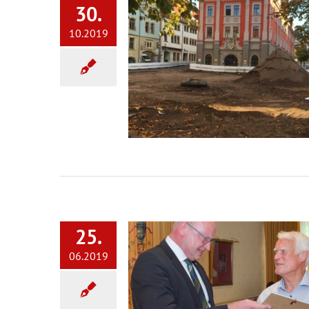
30.
10.2019
25.
06.2019