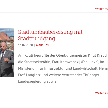
Weiterle
Stadtumbaubereisung mit
Stadtrundgang
14.07.2020
|
Aktuelles
Am 7. Juli begrüßte der Oberbürgermeister Knut Kreuc
die Staatssekretärin, Frau Karawanskij (Die Linke), im
Ministerium für Infrastruktur und Landwirtschaft, Herr
Prof. Langlotz und weitere Vertreter der Thüringer
Landesregierung sowie
Weiterle