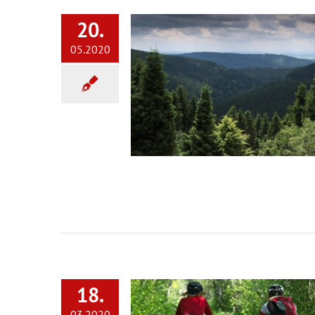
20.
05.2020
18.
03.2020