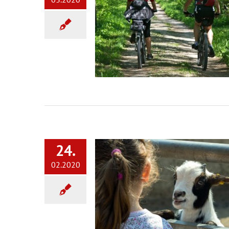
24.
02.2020