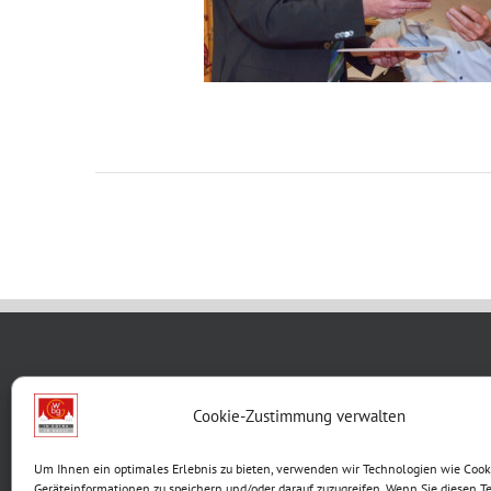
WBG KON
Cookie-Zustimmung verwalten
Breite G
Um Ihnen ein optimales Erlebnis zu bieten, verwenden wir Technologien wie Cook
99867 G
Geräteinformationen zu speichern und/oder darauf zuzugreifen. Wenn Sie diesen T