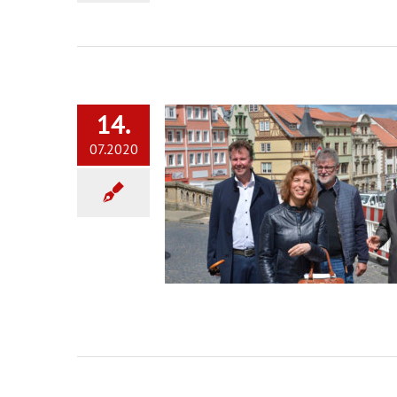
14.
07.2020