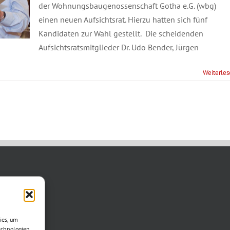
der Wohnungsbaugenossenschaft Gotha e.G. (wbg)
einen neuen Aufsichtsrat. Hierzu hatten sich fünf
Kandidaten zur Wahl gestellt. Die scheidenden
Aufsichtsratsmitglieder Dr. Udo Bender, Jürgen
Weiterle
TAKT
asse 11
ies, um
otha
echnologien