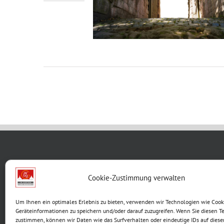
WBG KON
Cookie-Zustimmung verwalten
Breite G
Um Ihnen ein optimales Erlebnis zu bieten, verwenden wir Technologien wie Cook
99867 G
Geräteinformationen zu speichern und/oder darauf zuzugreifen. Wenn Sie diesen T
Telefon:
zustimmen, können wir Daten wie das Surfverhalten oder eindeutige IDs auf diese