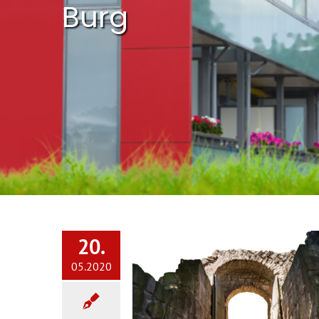
Burg
20.
05.2020