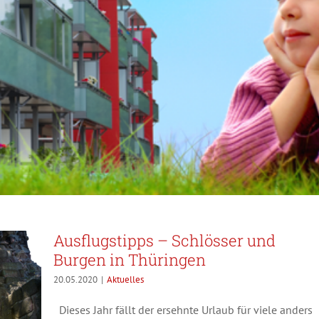
Ausflugstipps – Schlösser und
Burgen in Thüringen
20.05.2020
|
Aktuelles
Dieses Jahr fällt der ersehnte Urlaub für viele anders