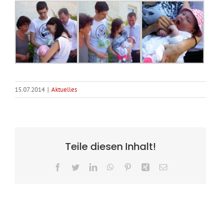
15.07.2014
|
Aktuelles
Teile diesen Inhalt!
Facebook
Twitter
LinkedIn
WhatsApp
Pinterest
Xing
E-
Mail