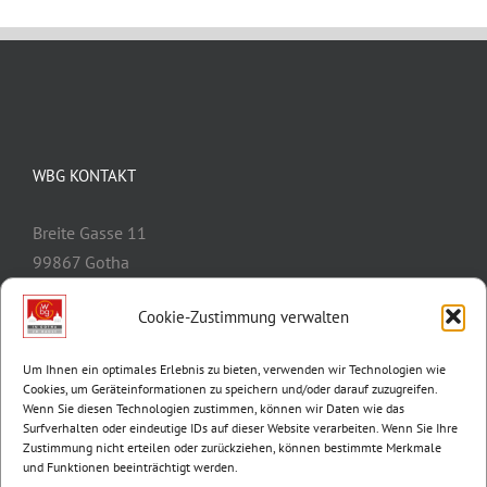
WBG KONTAKT
Breite Gasse 11
99867 Gotha
Telefon:
03621/3077-0
Cookie-Zustimmung verwalten
E-Mail:
info@wbg-gotha.de
Um Ihnen ein optimales Erlebnis zu bieten, verwenden wir Technologien wie
Cookies, um Geräteinformationen zu speichern und/oder darauf zuzugreifen.
Wenn Sie diesen Technologien zustimmen, können wir Daten wie das
Surfverhalten oder eindeutige IDs auf dieser Website verarbeiten. Wenn Sie Ihre
Zustimmung nicht erteilen oder zurückziehen, können bestimmte Merkmale
und Funktionen beeinträchtigt werden.