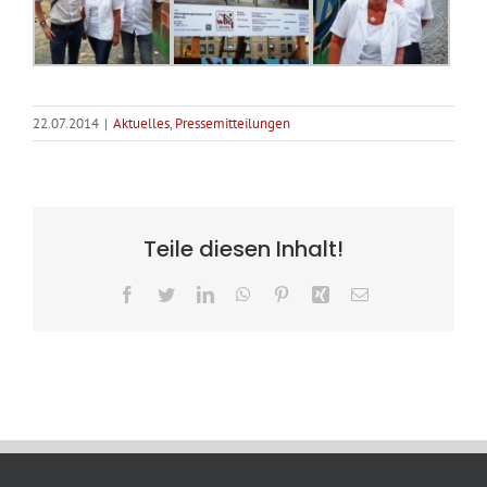
22.07.2014
|
Aktuelles
,
Pressemitteilungen
Teile diesen Inhalt!
Facebook
Twitter
LinkedIn
WhatsApp
Pinterest
Xing
E-
Mail