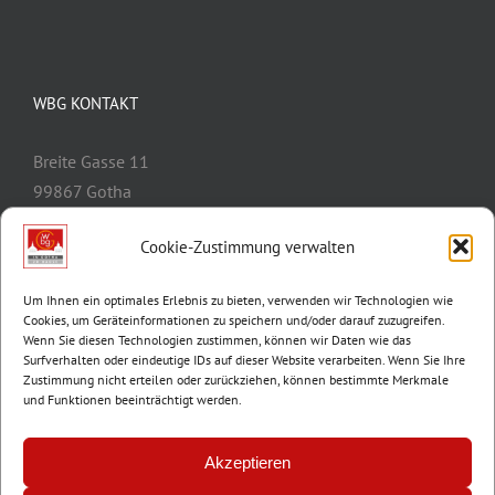
WBG KONTAKT
Breite Gasse 11
99867 Gotha
Telefon:
03621/3077-0
Cookie-Zustimmung verwalten
E-Mail:
info@wbg-gotha.de
Um Ihnen ein optimales Erlebnis zu bieten, verwenden wir Technologien wie
Cookies, um Geräteinformationen zu speichern und/oder darauf zuzugreifen.
Wenn Sie diesen Technologien zustimmen, können wir Daten wie das
Surfverhalten oder eindeutige IDs auf dieser Website verarbeiten. Wenn Sie Ihre
Zustimmung nicht erteilen oder zurückziehen, können bestimmte Merkmale
und Funktionen beeinträchtigt werden.
Akzeptieren