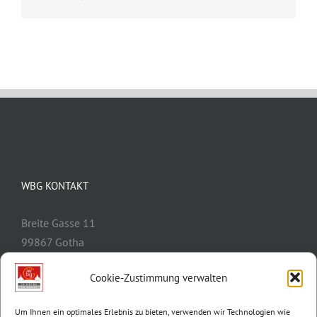
Mail
WBG KONTAKT
Breite Gasse 11
99867 Gotha
Telefon:
03621/3077-0
Cookie-Zustimmung verwalten
E-Mail:
info@wbg-gotha.de
Um Ihnen ein optimales Erlebnis zu bieten, verwenden wir Technologien wie