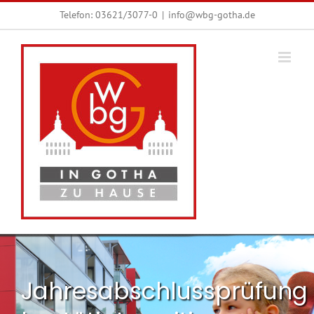
Zum
Telefon:
03621/3077-0
|
info@wbg-gotha.de
Inhalt
springen
Jahresabschlussprüfung