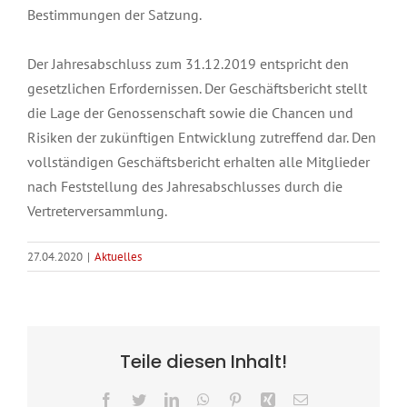
Bestimmungen der Satzung.
Der Jahresabschluss zum 31.12.2019 entspricht den
gesetzlichen Erfordernissen. Der Geschäftsbericht stellt
die Lage der Genossenschaft sowie die Chancen und
Risiken der zukünftigen Entwicklung zutreffend dar. Den
vollständigen Geschäftsbericht erhalten alle Mitglieder
nach Feststellung des Jahresabschlusses durch die
Vertreterversammlung.
27.04.2020
|
Aktuelles
Teile diesen Inhalt!
Facebook
Twitter
LinkedIn
WhatsApp
Pinterest
Xing
E-