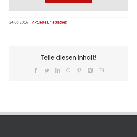
24.06.2016
|
Aktuelles
,
Mediathek
Teile diesen Inhalt!
Facebook
Twitter
LinkedIn
WhatsApp
Pinterest
Xing
E-
Mail