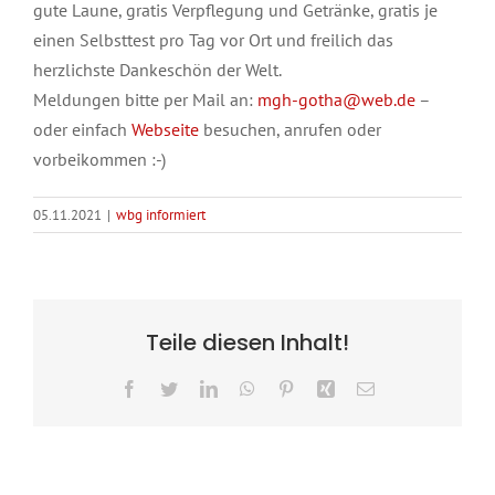
gute Laune, gratis Verpflegung und Getränke, gratis je
einen Selbsttest pro Tag vor Ort und freilich das
herzlichste Dankeschön der Welt.
Meldungen bitte per Mail an:
mgh-gotha@web.de
–
oder einfach
Webseite
besuchen, anrufen oder
vorbeikommen :-)
05.11.2021
|
wbg informiert
Teile diesen Inhalt!
Facebook
Twitter
LinkedIn
WhatsApp
Pinterest
Xing
E-
Mail