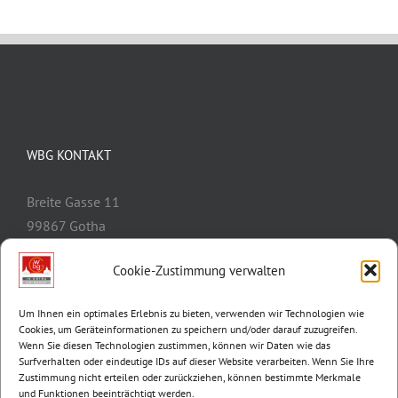
WBG KONTAKT
Breite Gasse 11
99867 Gotha
Telefon:
03621/3077-0
Cookie-Zustimmung verwalten
E-Mail:
info@wbg-gotha.de
Um Ihnen ein optimales Erlebnis zu bieten, verwenden wir Technologien wie
Cookies, um Geräteinformationen zu speichern und/oder darauf zuzugreifen.
Wenn Sie diesen Technologien zustimmen, können wir Daten wie das
Surfverhalten oder eindeutige IDs auf dieser Website verarbeiten. Wenn Sie Ihre
Zustimmung nicht erteilen oder zurückziehen, können bestimmte Merkmale
und Funktionen beeinträchtigt werden.