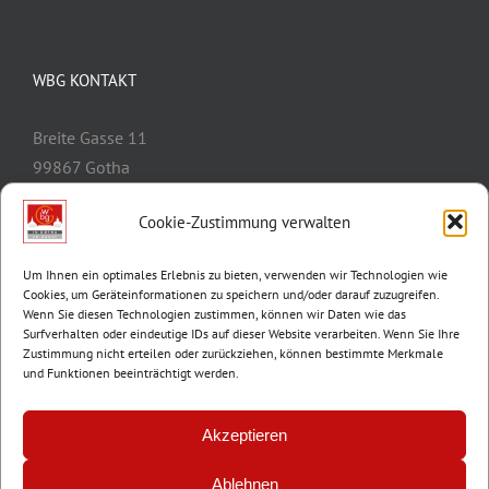
WBG KONTAKT
Breite Gasse 11
99867 Gotha
Telefon:
03621/3077-0
Cookie-Zustimmung verwalten
E-Mail:
info@wbg-gotha.de
Um Ihnen ein optimales Erlebnis zu bieten, verwenden wir Technologien wie
Cookies, um Geräteinformationen zu speichern und/oder darauf zuzugreifen.
Wenn Sie diesen Technologien zustimmen, können wir Daten wie das
Surfverhalten oder eindeutige IDs auf dieser Website verarbeiten. Wenn Sie Ihre
Zustimmung nicht erteilen oder zurückziehen, können bestimmte Merkmale
und Funktionen beeinträchtigt werden.
Akzeptieren
Ablehnen