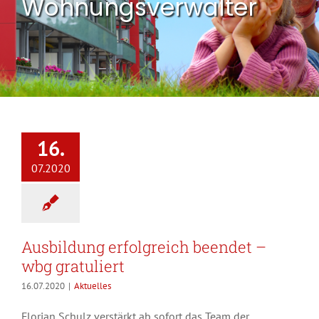
Wohnungsverwalter
16.
07.2020
Ausbildung erfolgreich beendet –
wbg gratuliert
16.07.2020
|
Aktuelles
Florian Schulz verstärkt ab sofort das Team der