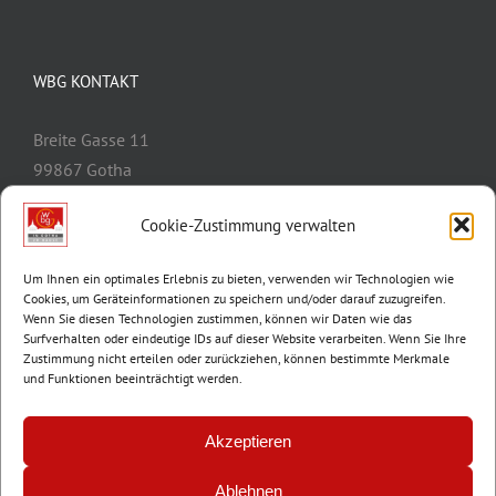
WBG KONTAKT
Breite Gasse 11
99867 Gotha
Telefon:
03621/3077-0
Cookie-Zustimmung verwalten
E-Mail:
info@wbg-gotha.de
Um Ihnen ein optimales Erlebnis zu bieten, verwenden wir Technologien wie
Cookies, um Geräteinformationen zu speichern und/oder darauf zuzugreifen.
Wenn Sie diesen Technologien zustimmen, können wir Daten wie das
Surfverhalten oder eindeutige IDs auf dieser Website verarbeiten. Wenn Sie Ihre
Zustimmung nicht erteilen oder zurückziehen, können bestimmte Merkmale
und Funktionen beeinträchtigt werden.
Akzeptieren
Ablehnen