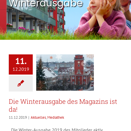
Winterausgabe
11.
12.2019
Die Winterausgabe des Magazins ist
da!
11.12.2019
|
Aktuelles
,
Mediathek
Die Winter-Ausgabe 2019 des Mitglieder aktiv