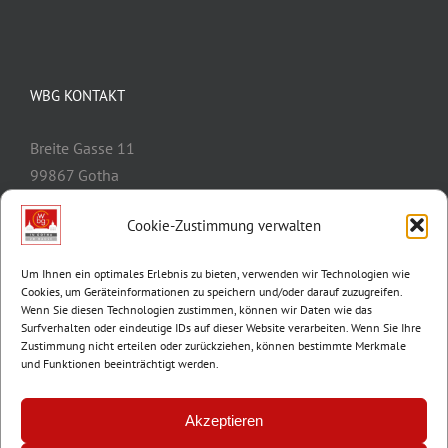
WBG KONTAKT
Breite Gasse 11
99867 Gotha
Telefon:
03621/3077-0
Cookie-Zustimmung verwalten
E-Mail:
info@wbg-gotha.de
Um Ihnen ein optimales Erlebnis zu bieten, verwenden wir Technologien wie
Cookies, um Geräteinformationen zu speichern und/oder darauf zuzugreifen.
Wenn Sie diesen Technologien zustimmen, können wir Daten wie das
Surfverhalten oder eindeutige IDs auf dieser Website verarbeiten. Wenn Sie Ihre
Zustimmung nicht erteilen oder zurückziehen, können bestimmte Merkmale
und Funktionen beeinträchtigt werden.
Akzeptieren