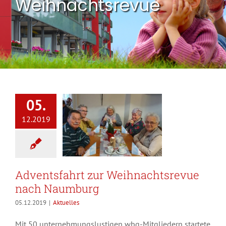
Weihnachtsrevue
05.
12.2019
Adventsfahrt zur Weihnachtsrevue
nach Naumburg
05.12.2019
|
Aktuelles
Mit 50 unternehmungslustigen wbg-Mitgliedern startete