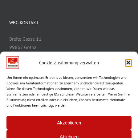
WBG KONTAKT
Breite Gasse 11
99867 Gotha
Telefon:
03621/3077-0
Cookie-Zustimmung verwalten
E-Mail:
info@wbg-gotha.de
Um Ihnen ein optimales Erlebnis zu bieten, verwenden wir Technologien wie
Cookies, um Geräteinformationen zu speichern und/oder darauf zuzugreifen.
Wenn Sie diesen Technologien zustimmen, können wir Daten wie das
Surfverhalten oder eindeutige IDs auf dieser Website verarbeiten. Wenn Sie Ihre
Zustimmung nicht erteilen oder zurückziehen, können bestimmte Merkmale
und Funktionen beeinträchtigt werden.
Akzeptieren
Ablehnen