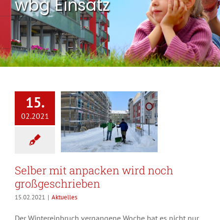
wbg Einsatz
15.
02.2021
Selber mit anpacken wird noch
großgeschrieben
15.02.2021
|
Aktuelles
Der Wintereinbruch vergangene Woche hat es nicht nur