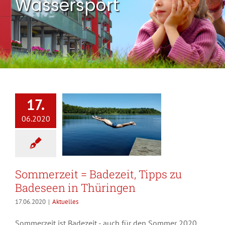
Wassersport
17.
06.2020
Sommerzeit = Badezeit, Tipps zu
Badeseen in Thüringen
17.06.2020
|
Aktuelles
Sommerzeit ist Badezeit - auch für den Sommer 2020