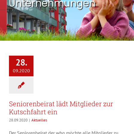
Unternehmungen
28.
09.2020
Seniorenbeirat lädt Mitglieder zur
Kutschfahrt ein
28.09.2020
|
Aktuelles
Der Seniorenbeirat der wbg möchte alle Mitglieder zu