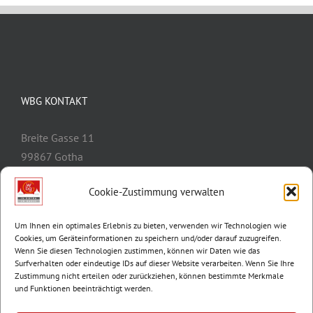
WBG KONTAKT
Breite Gasse 11
99867 Gotha
Telefon:
03621/3077-0
Cookie-Zustimmung verwalten
E-Mail:
info@wbg-gotha.de
Um Ihnen ein optimales Erlebnis zu bieten, verwenden wir Technologien wie
Cookies, um Geräteinformationen zu speichern und/oder darauf zuzugreifen.
Wenn Sie diesen Technologien zustimmen, können wir Daten wie das
Surfverhalten oder eindeutige IDs auf dieser Website verarbeiten. Wenn Sie Ihre
Zustimmung nicht erteilen oder zurückziehen, können bestimmte Merkmale
und Funktionen beeinträchtigt werden.