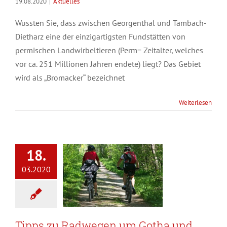
19.08.2020
|
Aktuelles
Wussten Sie, dass zwischen Georgenthal und Tambach-
Dietharz eine der einzigartigsten Fundstätten von
permischen Landwirbeltieren (Perm= Zeitalter, welches
vor ca. 251 Millionen Jahren endete) liegt? Das Gebiet
wird als „Bromacker“ bezeichnet
Weiterlesen
18.
03.2020
Tipps zu Radwegen um Gotha und