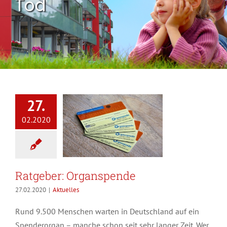
Tod
27.
02.2020
Ratgeber: Organspende
27.02.2020
|
Aktuelles
Rund 9.500 Menschen warten in Deutschland auf ein
Spenderorgan – manche schon seit sehr langer Zeit. Wer