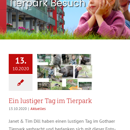
Tierpark Besuch
13.
10.2020
Ein lustiger Tag im Tierpark
13.10.2020
|
Aktuelles
Janet & Tim Dill haben einen lustigen Tag im Gothaer
Tierpark verbracht und bedanken sich mit dieser Foto-