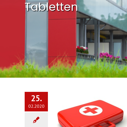
Tabletten
25.
02.2020