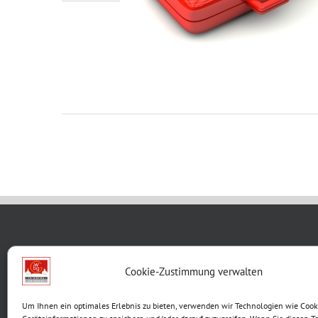
WBG KON
Cookie-Zustimmung verwalten
Breite G
Um Ihnen ein optimales Erlebnis zu bieten, verwenden wir Technologien wie Cook
99867 G