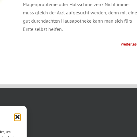
Magenprobleme oder Halsschmerzen? Nicht immer
muss gleich der Arzt aufgesucht werden, denn mit eine
gut durchdachten Hausapotheke kann man sich fürs
Erste selbst helfen.
Weiterle
TAKT
asse 11
ies, um
otha