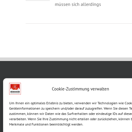
müssen sich allerdings
WBG KON
Cookie-Zustimmung verwalten
Breite G
Um Ihnen ein optimales Erlebnis zu bieten, verwenden wir Technologien wie Cook
99867 G
Geräteinformationen zu speichern und/oder darauf zuzugreifen. Wenn Sie diesen T
Telefon:
zustimmen, können wir Daten wie das Surfverhalten oder eindeutige IDs auf diese
verarbeiten. Wenn Sie Ihre Zustimmung nicht erteilen oder zurückziehen, können
E-Mail:
Merkmale und Funktionen beeinträchtigt werden.