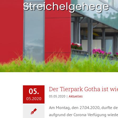
Streichelgehege
Der Tierpark Gotha ist wi
05.
05.05.2020
|
Aktuelles
05.2020
Am Montag, den 27.04.2020, durfte de
aufgrund der Corona-Verfügung wieder 