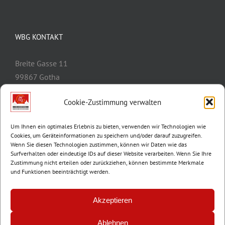
WBG KONTAKT
Breite Gasse 11
99867 Gotha
Telefon:
03621/3077-0
Cookie-Zustimmung verwalten
E-Mail:
info@wbg-gotha.de
Um Ihnen ein optimales Erlebnis zu bieten, verwenden wir Technologien wie
Cookies, um Geräteinformationen zu speichern und/oder darauf zuzugreifen.
Wenn Sie diesen Technologien zustimmen, können wir Daten wie das
Surfverhalten oder eindeutige IDs auf dieser Website verarbeiten. Wenn Sie Ihre
Zustimmung nicht erteilen oder zurückziehen, können bestimmte Merkmale
und Funktionen beeinträchtigt werden.
Akzeptieren
Ablehnen