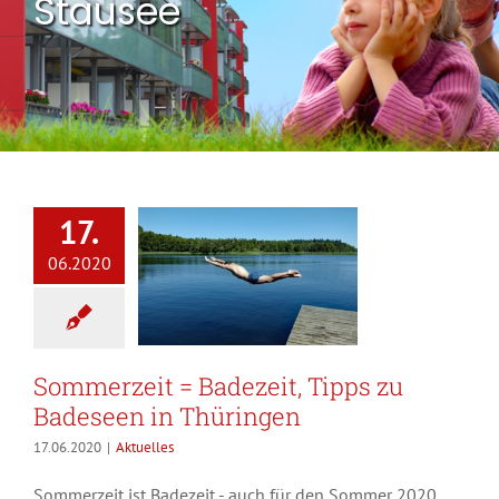
Stausee
17.
06.2020
Sommerzeit = Badezeit, Tipps zu
Badeseen in Thüringen
17.06.2020
|
Aktuelles
Sommerzeit ist Badezeit - auch für den Sommer 2020