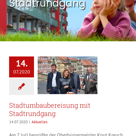
Stadtrundgang
14.
07.2020
Stadtumbaubereisung mit
Stadtrundgang
14.07.2020
|
Aktuelles
Am 7. Juli begrüßte der Oberbürgermeister Knut Kreuch