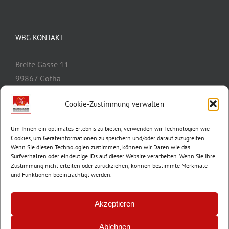
WBG KONTAKT
Breite Gasse 11
99867 Gotha
Telefon:
03621/3077-0
Cookie-Zustimmung verwalten
E-Mail:
info@wbg-gotha.de
Um Ihnen ein optimales Erlebnis zu bieten, verwenden wir Technologien wie
Cookies, um Geräteinformationen zu speichern und/oder darauf zuzugreifen.
Wenn Sie diesen Technologien zustimmen, können wir Daten wie das
Surfverhalten oder eindeutige IDs auf dieser Website verarbeiten. Wenn Sie Ihre
Zustimmung nicht erteilen oder zurückziehen, können bestimmte Merkmale
und Funktionen beeinträchtigt werden.
Akzeptieren
Ablehnen