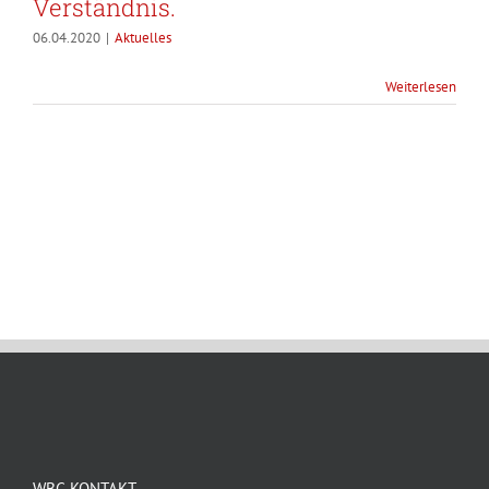
Verständnis.
06.04.2020
|
Aktuelles
Weiterlesen
WBG KONTAKT