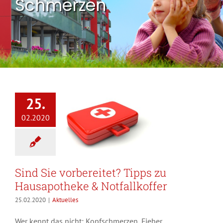
Schmerzen
25.
02.2020
Sind Sie vorbereitet? Tipps zu
Hausapotheke & Notfallkoffer
25.02.2020
|
Aktuelles
Wer kennt das nicht: Kopfschmerzen, Fieber,