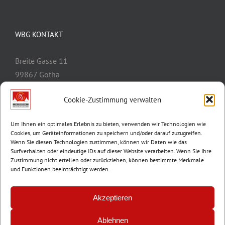
WBG KONTAKT
Breite Gasse 11
99867 Gotha
Telefon:
03621/3077-0
Cookie-Zustimmung verwalten
E-Mail:
info@wbg-gotha.de
Um Ihnen ein optimales Erlebnis zu bieten, verwenden wir Technologien wie
Cookies, um Geräteinformationen zu speichern und/oder darauf zuzugreifen.
Wenn Sie diesen Technologien zustimmen, können wir Daten wie das
Surfverhalten oder eindeutige IDs auf dieser Website verarbeiten. Wenn Sie Ihre
Zustimmung nicht erteilen oder zurückziehen, können bestimmte Merkmale
und Funktionen beeinträchtigt werden.
Akzeptieren
Ablehnen