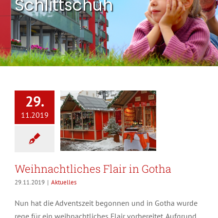
Schlittschuh
29.
11.2019
Weihnachtliches Flair in Gotha
29.11.2019
|
Aktuelles
Nun hat die Adventszeit begonnen und in Gotha wurde
rege für ein weihnachtliches Flair vorbereitet. Aufgrund