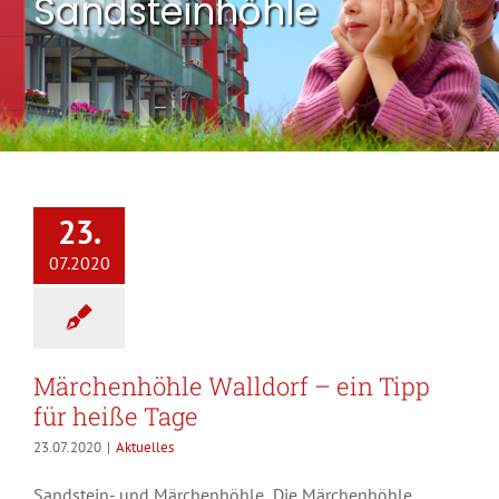
Sandsteinhöhle
23.
07.2020
Märchenhöhle Walldorf – ein Tipp
für heiße Tage
23.07.2020
|
Aktuelles
Sandstein- und Märchenhöhle Die Märchenhöhle