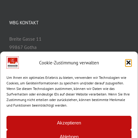
WBG KONTAKT
Breite Gasse 11
99867 Gotha
Telefon:
03621/3077-0
Cookie-Zustimmung verwalten
E-Mail:
info@wbg-gotha.de
Um Ihnen ein optimales Erlebnis zu bieten, verwenden wir Technologien wie
Cookies, um Geräteinformationen zu speichern und/oder darauf zuzugreifen.
Wenn Sie diesen Technologien zustimmen, können wir Daten wie das
Surfverhalten oder eindeutige IDs auf dieser Website verarbeiten. Wenn Sie Ihre
Zustimmung nicht erteilen oder zurückziehen, können bestimmte Merkmale
und Funktionen beeinträchtigt werden.
Akzeptieren
Ablehnen