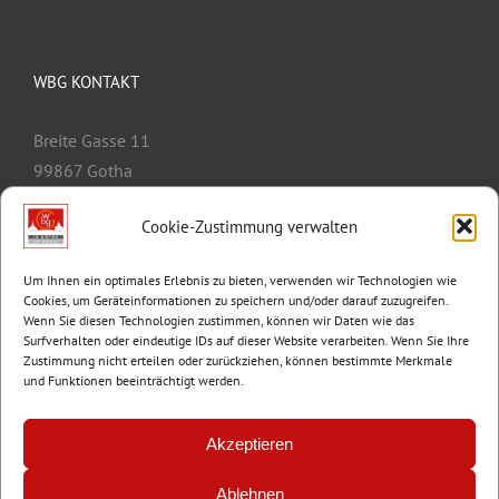
WBG KONTAKT
Breite Gasse 11
99867 Gotha
Telefon:
03621/3077-0
Cookie-Zustimmung verwalten
E-Mail:
info@wbg-gotha.de
Um Ihnen ein optimales Erlebnis zu bieten, verwenden wir Technologien wie
Cookies, um Geräteinformationen zu speichern und/oder darauf zuzugreifen.
Wenn Sie diesen Technologien zustimmen, können wir Daten wie das
Surfverhalten oder eindeutige IDs auf dieser Website verarbeiten. Wenn Sie Ihre
Zustimmung nicht erteilen oder zurückziehen, können bestimmte Merkmale
und Funktionen beeinträchtigt werden.
Akzeptieren
Ablehnen