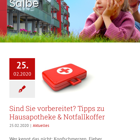
Salbe
25.
02.2020
Sind Sie vorbereitet? Tipps zu
Hausapotheke & Notfallkoffer
25.02.2020
|
Aktuelles
Wer kennt das nicht: Kopfschmerzen, Fieber,