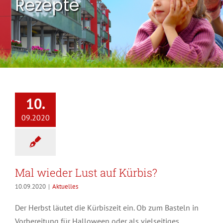
Rezepte
10.
09.2020
Mal wieder Lust auf Kürbis?
10.09.2020
|
Aktuelles
Der Herbst läutet die Kürbiszeit ein. Ob zum Basteln in
Vorbereitung für Halloween oder als vielseitiges