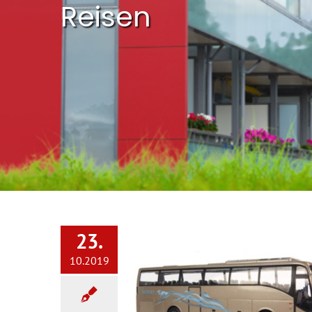
Reisen
23.
10.2019