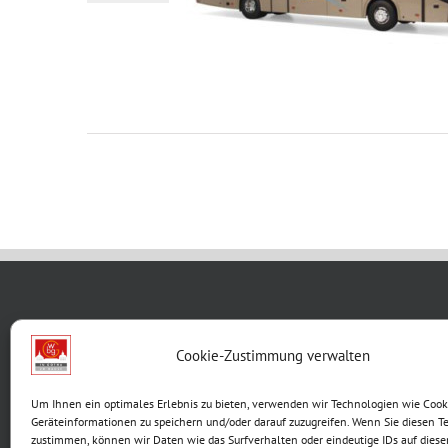
WBG KON
Cookie-Zustimmung verwalten
Breite G
Um Ihnen ein optimales Erlebnis zu bieten, verwenden wir Technologien wie Cook
99867 G
Geräteinformationen zu speichern und/oder darauf zuzugreifen. Wenn Sie diesen T
Telefon:
zustimmen, können wir Daten wie das Surfverhalten oder eindeutige IDs auf diese