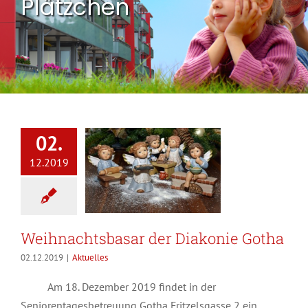
Plätzchen
02.
12.2019
Weihnachtsbasar der Diakonie Gotha
02.12.2019
|
Aktuelles
Am 18. Dezember 2019 findet in der
Seniorentagesbetreuung Gotha Fritzelsgasse 2 ein