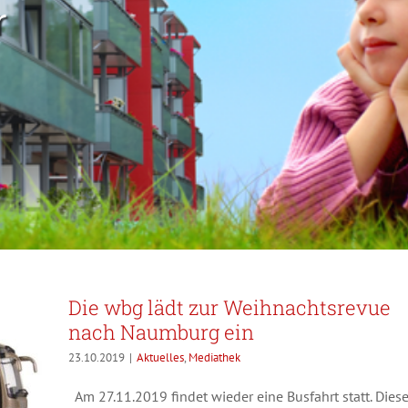
r
Die wbg lädt zur Weihnachtsrevue
nach Naumburg ein
23.10.2019
|
Aktuelles
,
Mediathek
Am 27.11.2019 findet wieder eine Busfahrt statt. Dies