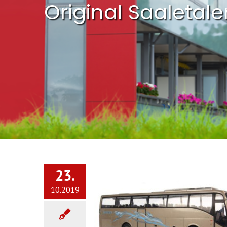
Original Saaletale
23.
10.2019