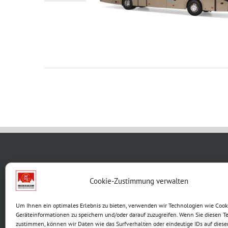
WBG KON
Cookie-Zustimmung verwalten
Breite G
Um Ihnen ein optimales Erlebnis zu bieten, verwenden wir Technologien wie Cook
99867 G
Geräteinformationen zu speichern und/oder darauf zuzugreifen. Wenn Sie diesen T
Telefon:
zustimmen, können wir Daten wie das Surfverhalten oder eindeutige IDs auf diese