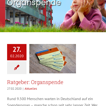
Organspende
27.
02.2020
Ratgeber: Organspende
27.02.2020
|
Aktuelles
Rund 9.500 Menschen warten in Deutschland auf ein
Spenderorgan – manche schon seit sehr langer Zeit. Wer