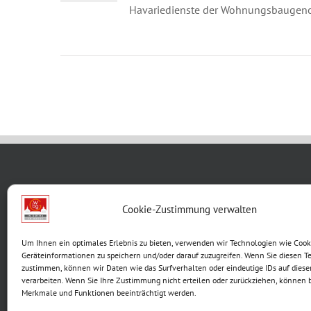
Havariedienste der Wohnungsbaugeno
WBG KON
Cookie-Zustimmung verwalten
Breite G
Um Ihnen ein optimales Erlebnis zu bieten, verwenden wir Technologien wie Cook
99867 G
Geräteinformationen zu speichern und/oder darauf zuzugreifen. Wenn Sie diesen T
Telefon:
zustimmen, können wir Daten wie das Surfverhalten oder eindeutige IDs auf diese
verarbeiten. Wenn Sie Ihre Zustimmung nicht erteilen oder zurückziehen, können
E-Mail:
Merkmale und Funktionen beeinträchtigt werden.