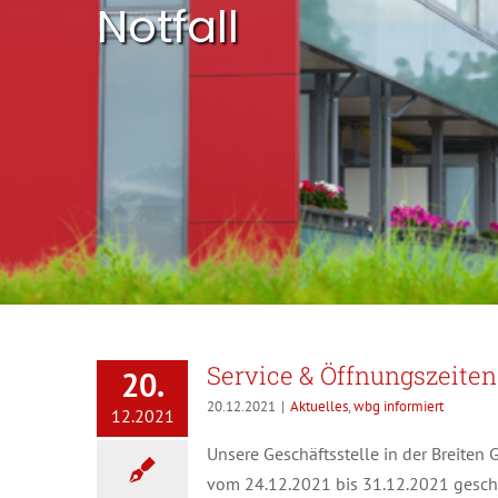
Notfall
Service & Öffnungszeiten 
20.
20.12.2021
|
Aktuelles
,
wbg informiert
12.2021
Unsere Geschäftsstelle in der Breite
vom 24.12.2021 bis 31.12.2021 geschlo