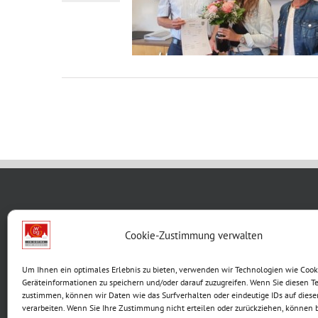
WBG KON
Cookie-Zustimmung verwalten
Breite G
Um Ihnen ein optimales Erlebnis zu bieten, verwenden wir Technologien wie Cook
99867 G
Geräteinformationen zu speichern und/oder darauf zuzugreifen. Wenn Sie diesen T
Telefon:
zustimmen, können wir Daten wie das Surfverhalten oder eindeutige IDs auf diese
verarbeiten. Wenn Sie Ihre Zustimmung nicht erteilen oder zurückziehen, können
E-Mail: