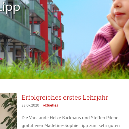
Lipp
Erfolgreiches erstes Lehrjahr
22.07.2020
|
Aktuelles
Die Vorstände Heike Backhaus und Steffen Priebe
gratulieren Madeline-Sophie Lipp zum sehr guten