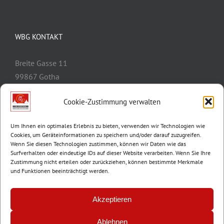
WBG KONTAKT
Breite Gasse 11
99867 Gotha
Telefon:
03621/3077-0
Cookie-Zustimmung verwalten
E-Mail:
info@wbg-gotha.de
Um Ihnen ein optimales Erlebnis zu bieten, verwenden wir Technologien wie
Cookies, um Geräteinformationen zu speichern und/oder darauf zuzugreifen.
Wenn Sie diesen Technologien zustimmen, können wir Daten wie das
Surfverhalten oder eindeutige IDs auf dieser Website verarbeiten. Wenn Sie Ihre
Zustimmung nicht erteilen oder zurückziehen, können bestimmte Merkmale
und Funktionen beeinträchtigt werden.
Akzeptieren
Ablehnen