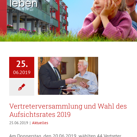
leben
25.
06.2019
Vertreterversammlung und Wahl des
Aufsichtsrates 2019
25.06.2019
|
Aktuelles
Am Donnerstag, den 20.06.2019, wählten 44 Vertreter