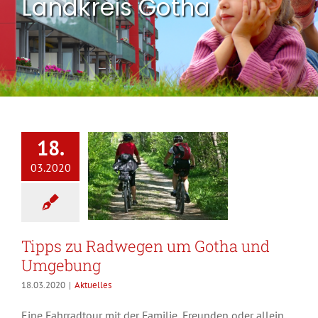
Landkreis Gotha
18.
03.2020
Tipps zu Radwegen um Gotha und
Umgebung
18.03.2020
|
Aktuelles
Eine Fahrradtour mit der Familie, Freunden oder allein