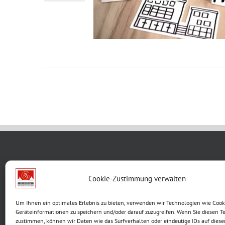
WBG KON
Cookie-Zustimmung verwalten
Breite G
Um Ihnen ein optimales Erlebnis zu bieten, verwenden wir Technologien wie Cook
99867 G
Geräteinformationen zu speichern und/oder darauf zuzugreifen. Wenn Sie diesen T
Telefon:
zustimmen, können wir Daten wie das Surfverhalten oder eindeutige IDs auf diese