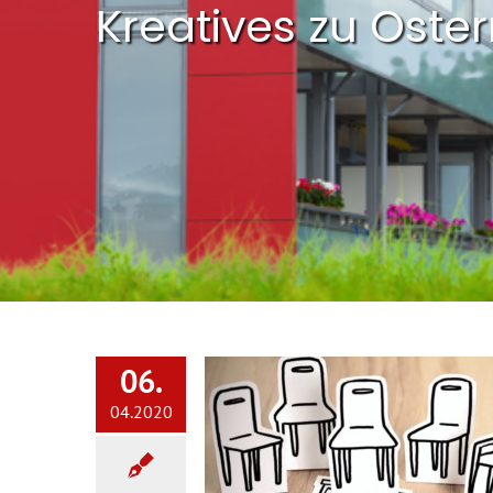
Kreatives zu Oste
06.
04.2020