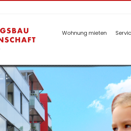
Wohnung mieten
Servi