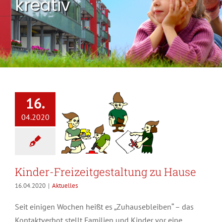
kreativ
16.
04.2020
Kinder-Freizeitgestaltung zu Hause
16.04.2020
|
Aktuelles
Seit einigen Wochen heißt es „Zuhausebleiben“ – das
Kontaktverbot stellt Familien und Kinder vor eine