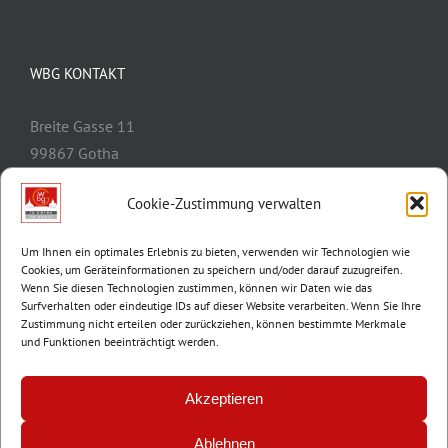
WBG KONTAKT
Breite Gasse 11
99867 Gotha
Telefon:
03621/3077-0
Cookie-Zustimmung verwalten
E-Mail:
info@wbg-gotha.de
Um Ihnen ein optimales Erlebnis zu bieten, verwenden wir Technologien wie
Cookies, um Geräteinformationen zu speichern und/oder darauf zuzugreifen.
Wenn Sie diesen Technologien zustimmen, können wir Daten wie das
Surfverhalten oder eindeutige IDs auf dieser Website verarbeiten. Wenn Sie Ihre
Zustimmung nicht erteilen oder zurückziehen, können bestimmte Merkmale
und Funktionen beeinträchtigt werden.
Akzeptieren
Ablehnen