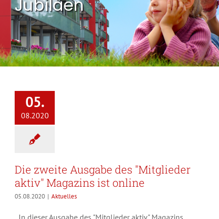
Jubiläen
05.
08.2020
Die zweite Ausgabe des "Mitglieder
aktiv" Magazins ist online
05.08.2020
|
Aktuelles
In dieser Ausgabe des "Mitglieder aktiv" Magazins