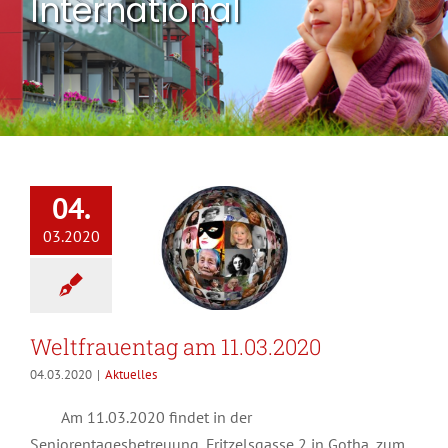
International
04.
03.2020
Weltfrauentag am 11.03.2020
04.03.2020
|
Aktuelles
Am 11.03.2020 findet in der
Seniorentagesbetreuung, Fritzelsgasse 2 in Gotha, zum