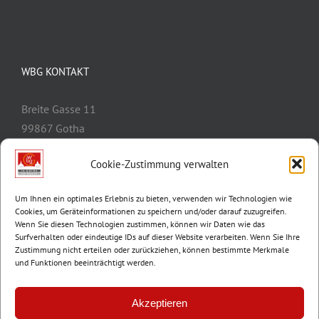
WBG KONTAKT
Breite Gasse 11
99867 Gotha
Telefon:
03621/3077-0
Cookie-Zustimmung verwalten
E-Mail:
info@wbg-gotha.de
Um Ihnen ein optimales Erlebnis zu bieten, verwenden wir Technologien wie
Cookies, um Geräteinformationen zu speichern und/oder darauf zuzugreifen.
Wenn Sie diesen Technologien zustimmen, können wir Daten wie das
Surfverhalten oder eindeutige IDs auf dieser Website verarbeiten. Wenn Sie Ihre
Zustimmung nicht erteilen oder zurückziehen, können bestimmte Merkmale
und Funktionen beeinträchtigt werden.
Akzeptieren