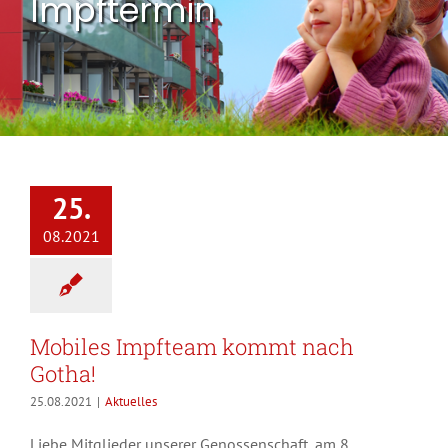
Impftermin
25.
08.2021
Mobiles Impfteam kommt nach
Gotha!
25.08.2021
|
Aktuelles
Liebe Mitglieder unserer Genossenschaft, am 8.